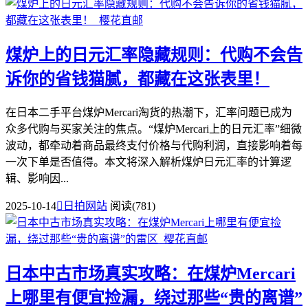
煤炉上的日元汇率隐藏规则：代购不会告
诉你的省钱猫腻，都藏在这张表里！
在日本二手平台煤炉Mercari淘货的热潮下，汇率问题已成为
众多代购与买家关注的焦点。“煤炉Mercari上的日元汇率”细微
波动，都牵动着商品最终支付价格与代购利润，直接影响着每
一次下单是否值得。本文将深入解析煤炉日元汇率的计算逻
辑、影响因...
2025-10-14

日拍网站
阅读(781)
日本中古市场真实攻略：在煤炉Mercari
上哪里有便宜捡漏，绕过那些“贵的离谱”