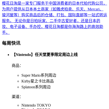
樱花日淘是一家专门服务于中国消费者的日本代拍代购公司，
为用户提供从日本本土商家（如雅虎拍卖、乐天、Mercari、
骏河屋等）购买商品后的仓储、打包、国际直邮等一站式转运
服务。 无论你是日拍玩家、二手中古爱好者，还是日本药
妆、电子设备、手办控，樱花日淘都是你海淘路上的高效助
手。
每周快讯
【Nintendo】任天堂夏季限定周边上线
商品：
Super Mario系列周边
Kirby星之卡比商品
Splatoon系列周边
渠道：
Nintendo TOKYO