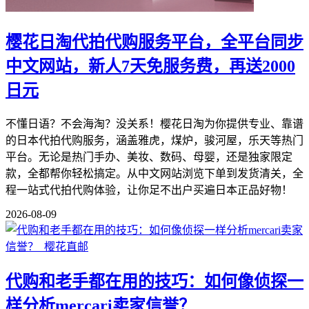
樱花日淘代拍代购服务平台，全平台同步
中文网站，新人7天免服务费，再送2000
日元
不懂日语？不会海淘？没关系！樱花日淘为你提供专业、靠谱
的日本代拍代购服务，涵盖雅虎，煤炉，骏河屋，乐天等热门
平台。无论是热门手办、美妆、数码、母婴，还是独家限定
款，全都帮你轻松搞定。从中文网站浏览下单到发货清关，全
程一站式代拍代购体验，让你足不出户买遍日本正品好物！
2026-08-09
代购和老手都在用的技巧：如何像侦探一
样分析mercari卖家信誉？