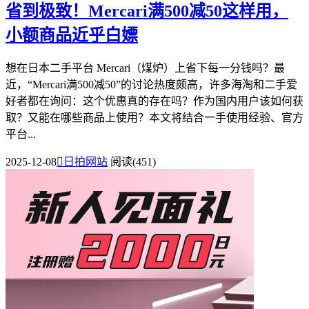
省到极致！Mercari满500减50这样用，
小额商品近乎白嫖
想在日本二手平台 Mercari（煤炉）上省下每一分钱吗？最
近，“Mercari满500减50”的讨论热度颇高，许多海淘和二手爱
好者都在询问：这个优惠真的存在吗？作为国内用户该如何获
取？又能在哪些商品上使用？本文将结合一手使用经验、官方
平台...
2025-12-08

日拍网站
阅读(451)