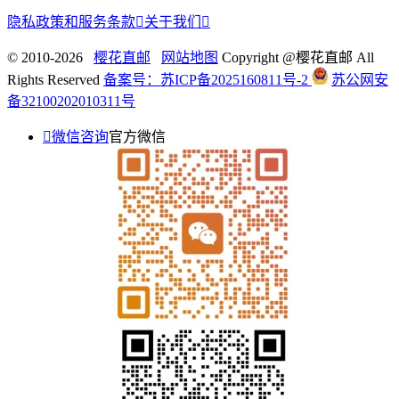
隐私政策和服务条款

关于我们

© 2010-2026
樱花直邮
网站地图
Copyright @樱花直邮 All
Rights Reserved
备案号：苏ICP备2025160811号-2
苏公网安
备32100202010311号

微信咨询
官方微信