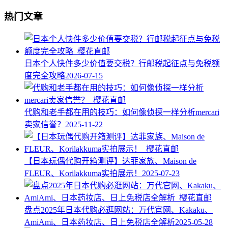
热门文章
日本个人快件多少价值要交税？行邮税起征点与免税额
度完全攻略
2026-07-15
代购和老手都在用的技巧：如何像侦探一样分析mercari
卖家信誉？
2025-11-22
【日本玩偶代购开箱测评】达菲家族、Maison de
FLEUR、Korilakkuma实拍展示！
2025-07-23
盘点2025年日本代购必逛网站：万代官网、Kakaku、
AmiAmi、日本药妆店、日上免税店全解析
2025-05-28