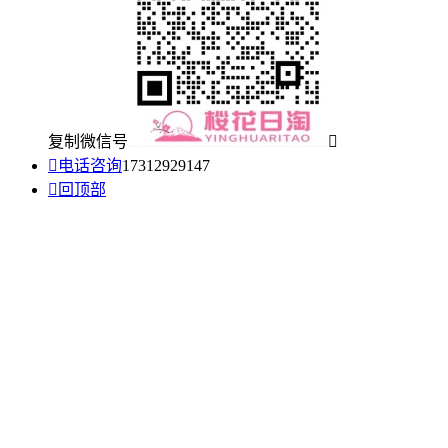
复制微信号


电话咨询
17312929147

回顶部