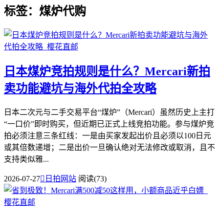
标签：煤炉代购
日本煤炉竞拍规则是什么？Mercari新拍
卖功能避坑与海外代拍全攻略
日本二次元与二手交易平台“煤炉”（Mercari）虽然历史上主打
“一口价”即时购买，但近期已正式上线竞拍功能。参与煤炉竞
拍必须注意三条红线：一是由买家发起出价且必须以100日元
或其倍数递增；二是出价一旦确认绝对无法修改或取消，且不
支持类似雅...
2026-07-27

日拍网站
阅读(73)