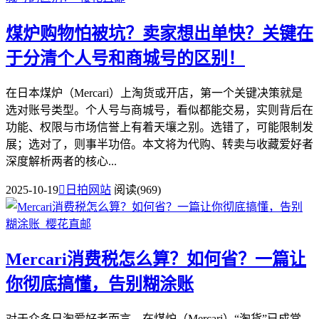
煤炉购物怕被坑？卖家想出单快？关键在
于分清个人号和商城号的区别！
在日本煤炉（Mercari）上淘货或开店，第一个关键决策就是
选对账号类型。个人号与商城号，看似都能交易，实则背后在
功能、权限与市场信誉上有着天壤之别。选错了，可能限制发
展；选对了，则事半功倍。本文将为代购、转卖与收藏爱好者
深度解析两者的核心...
2025-10-19

日拍网站
阅读(969)
Mercari消费税怎么算？如何省？一篇让
你彻底搞懂，告别糊涂账
对于众多日淘爱好者而言，在煤炉（Mercari）“淘货”已成常