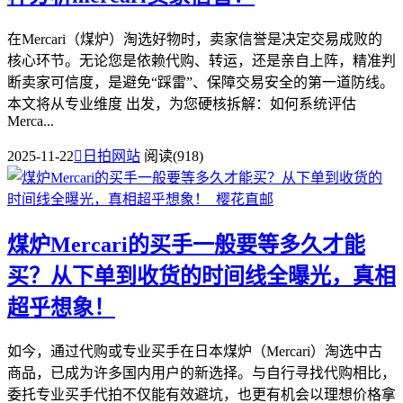
在Mercari（煤炉）淘选好物时，卖家信誉是决定交易成败的
核心环节。无论您是依赖代购、转运，还是亲自上阵，精准判
断卖家可信度，是避免“踩雷”、保障交易安全的第一道防线。
本文将从专业维度 出发，为您硬核拆解：如何系统评估
Merca...
2025-11-22

日拍网站
阅读(918)
煤炉Mercari的买手一般要等多久才能
买？从下单到收货的时间线全曝光，真相
超乎想象！
如今，通过代购或专业买手在日本煤炉（Mercari）淘选中古
商品，已成为许多国内用户的新选择。与自行寻找代购相比，
委托专业买手代拍不仅能有效避坑，也更有机会以理想价格拿