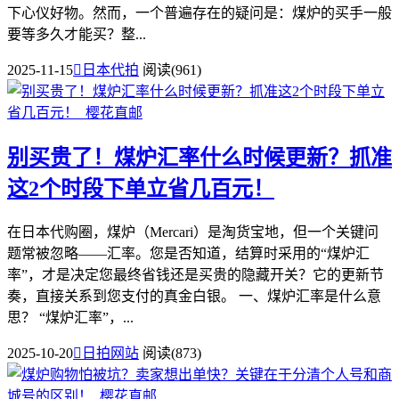
下心仪好物。然而，一个普遍存在的疑问是：煤炉的买手一般
要等多久才能买？整...
2025-11-15

日本代拍
阅读(961)
别买贵了！煤炉汇率什么时候更新？抓准
这2个时段下单立省几百元！
在日本代购圈，煤炉（Mercari）是淘货宝地，但一个关键问
题常被忽略——汇率。您是否知道，结算时采用的“煤炉汇
率”，才是决定您最终省钱还是买贵的隐藏开关？它的更新节
奏，直接关系到您支付的真金白银。 一、煤炉汇率是什么意
思？ “煤炉汇率”，...
2025-10-20

日拍网站
阅读(873)