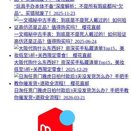
“玩具手办本体不备”深度解析：不是所有瑕疵都叫“欠
品”，买错就废了！
2025-11-23
一文揭秘中古手表：到底是不是死人戴过的！如何验证
高仿还是正品？值得购买吗？
2025-06-24
大阪代购什么东西好？资深买手私藏清单Top15，美妆
低至5折+关西限定零食！
2025-12-29
日淘任意门雅虎日拍付款后3天没发货怎么办？手把手教
你催发货+退款全流程！
2026-03-21