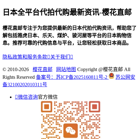
日本全平台代拍代购最新资讯-樱花直邮
樱花直邮专注于为您提供最新的日本代拍代购资讯，帮助您了
解包括雅虎日本、乐天、煤炉、骏河屋等平台的日本购物信
息。推荐可靠的代购信息与平台，让您轻松获取日本商品。
隐私政策和服务条款

关于我们

© 2010-2026
樱花直邮
网站地图
Copyright @樱花直邮 All
Rights Reserved
备案号：苏ICP备2025160811号-2
苏公网安
备32100202010311号

微信咨询
官方微信