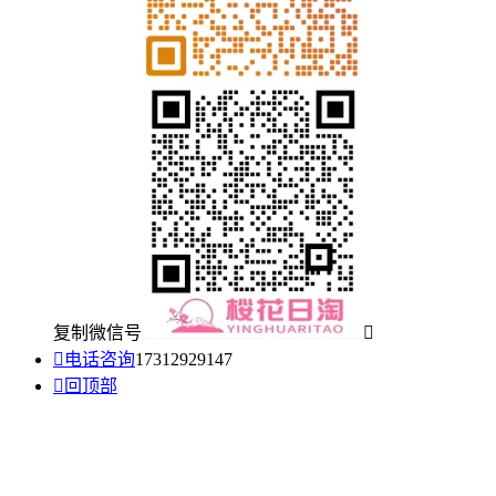
复制微信号


电话咨询
17312929147

回顶部