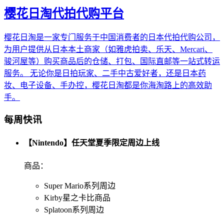
樱花日淘代拍代购平台
樱花日淘是一家专门服务于中国消费者的日本代拍代购公司，
为用户提供从日本本土商家（如雅虎拍卖、乐天、Mercari、
骏河屋等）购买商品后的仓储、打包、国际直邮等一站式转运
服务。 无论你是日拍玩家、二手中古爱好者，还是日本药
妆、电子设备、手办控，樱花日淘都是你海淘路上的高效助
手。
每周快讯
【Nintendo】任天堂夏季限定周边上线
商品：
Super Mario系列周边
Kirby星之卡比商品
Splatoon系列周边