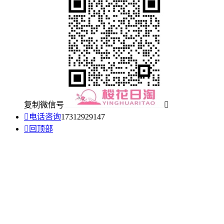
复制微信号


电话咨询
17312929147

回顶部