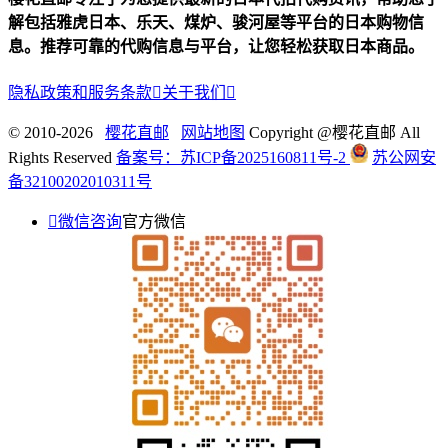
解包括雅虎日本、乐天、煤炉、骏河屋等平台的日本购物信
息。推荐可靠的代购信息与平台，让您轻松获取日本商品。
隐私政策和服务条款

关于我们

© 2010-2026
樱花直邮
网站地图
Copyright @樱花直邮 All
Rights Reserved
备案号：苏ICP备2025160811号-2
苏公网安
备32100202010311号

微信咨询
官方微信