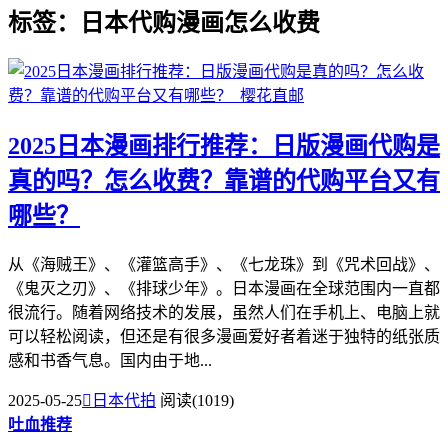
标签：日本代购漫画怎么收费
2025日本漫画排行推荐：日版漫画代购是
真的吗？怎么收费？靠谱的代购平台又有
哪些？
从《海贼王》、《灌篮高手》、《七龙珠》到《咒术回战》、
《鬼灭之刃》、《排球少年》。日本漫画在全球范围内一直都
很流行。随着网络技术的发展，虽然人们在手机上、电脑上就
可以轻松阅读，但还是有很多漫画爱好者着迷于独特的纸张质
感和书香气息。国内由于地...
2025-05-25

日本代拍
阅读(1019)
吐血推荐