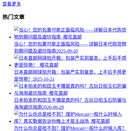
查看更多
热门文章
当心！您的包裹可能正面临风险——详解日本代购货物
到期问题及避坑指南
2025-09-20
日本直邮网球拍开箱：包装严实到窒息，上手后手感更
是惊艳！
2025-10-21
日本拍卖的和田玉手镯是真的吗？古玩日拍玉石防骗与
海淘避坑指南
2026-06-29
为什么你总是抢不到？煤炉Mercari一般什么时候入库？