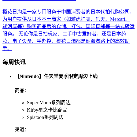
樱花日淘是一家专门服务于中国消费者的日本代拍代购公司，
为用户提供从日本本土商家（如雅虎拍卖、乐天、Mercari、
骏河屋等）购买商品后的仓储、打包、国际直邮等一站式转运
服务。 无论你是日拍玩家、二手中古爱好者，还是日本药
妆、电子设备、手办控，樱花日淘都是你海淘路上的高效助
手。
每周快讯
【Nintendo】任天堂夏季限定周边上线
商品：
Super Mario系列周边
Kirby星之卡比商品
Splatoon系列周边
渠道：