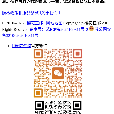
息。推荐可靠的代购信息与平台，让您轻松获取日本商品。
隐私政策和服务条款

关于我们

© 2010-2026
樱花直邮
网站地图
Copyright @樱花直邮 All
Rights Reserved
备案号：苏ICP备2025160811号-2
苏公网安
备32100202010311号

微信咨询
官方微信