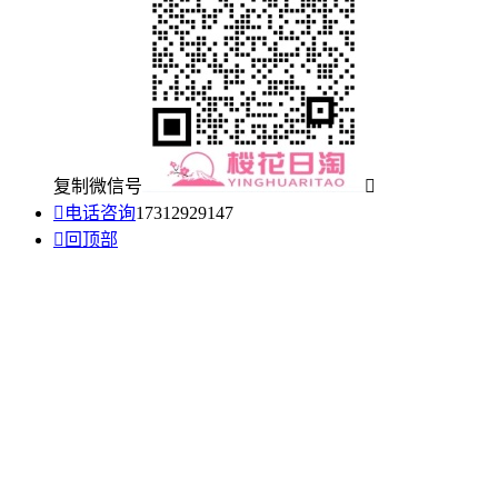
复制微信号


电话咨询
17312929147

回顶部