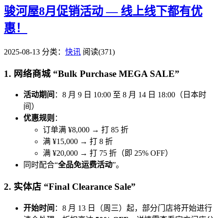
骏河屋8月促销活动 — 线上线下都有优
惠！
2025-08-13
分类：
快讯
阅读(371)
1. 网络商城 “Bulk Purchase MEGA SALE”
活动期间
：8 月 9 日 10:00 至 8 月 14 日 18:00（日本时
间）
优惠规则
：
订单满 ¥8,000 → 打 85 折
满 ¥15,000 → 打 8 折
满 ¥20,000 → 打 75 折（即 25% OFF）
同时配合“
全品免运费活动
”。
2. 实体店 “Final Clearance Sale”
开始时间
：8 月 13 日（周三）起，部分门店将开始进行