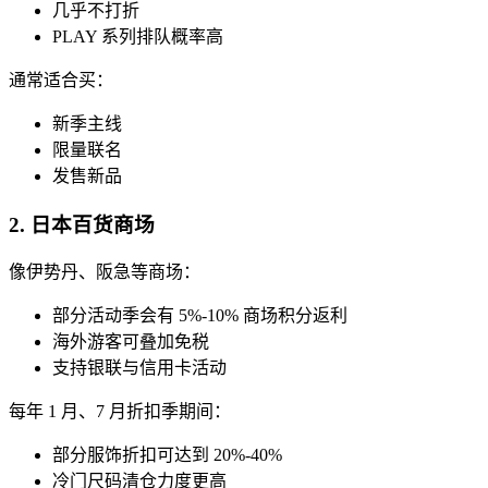
几乎不打折
PLAY 系列排队概率高
通常适合买：
新季主线
限量联名
发售新品
2. 日本百货商场
像伊势丹、阪急等商场：
部分活动季会有 5%-10% 商场积分返利
海外游客可叠加免税
支持银联与信用卡活动
每年 1 月、7 月折扣季期间：
部分服饰折扣可达到 20%-40%
冷门尺码清仓力度更高