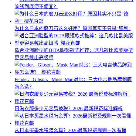
响线到底便不便宜？
为什么日本的磨刀石这么好用？原因其实不只是“锋利”
适合亚洲脸型的DITA眼镜款式推荐：这几款比欧美版型
更容易戴出高级感
Fender、Gibson、Music Man对比：三大电吉他品牌到底
怎么选？
日淘衣服多少元容易被税？2026 最新税费标准解析
从日本买墨水税怎么算？2026最新税费规则一次看懂