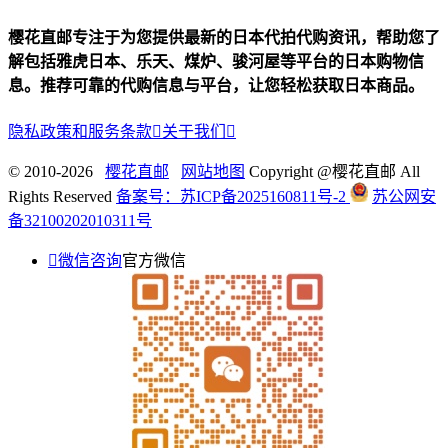
樱花直邮专注于为您提供最新的日本代拍代购资讯，帮助您了
解包括雅虎日本、乐天、煤炉、骏河屋等平台的日本购物信
息。推荐可靠的代购信息与平台，让您轻松获取日本商品。
隐私政策和服务条款

关于我们

© 2010-2026
樱花直邮
网站地图
Copyright @樱花直邮 All
Rights Reserved
备案号：苏ICP备2025160811号-2
苏公网安
备32100202010311号

微信咨询
官方微信