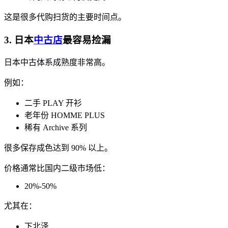
这是很多代购扫货的主要时间点。
3. 日本
中古店
最容易捡漏
日本中古体系成熟度非常高。
例如：
二手 PLAY 开衫
老年份 HOMME PLUS
稀有 Archive 系列
很多保存成色达到 90% 以上。
价格通常比国内二级市场低：
20%-50%
尤其在：
下北泽