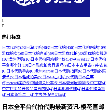


热门标签
日本代购
(523)
日淘攻略
(463)
日本代拍
(456)
日本代购网站
(109)
雅虎拍卖
(58)
日本代拍直邮
(39)
日本雅虎代拍
(30)
雅虎拍卖规则
(16)
煤炉代购
(16)
日本代拍网站哪个好
(14)
中古表
(11)
日本代拍
平台哪个好
(10)
日本雅虎拍卖靠谱吗
(9)
日本中古手表
(7)
中古包
(6)
日本代购手办
(6)
煤炉Mercari日本代购指南
(6)
日本代购必买
清单
(5)
日本雅虎拍卖
(5)
日本中古相机
(5)
代购日本鱼竿
(5)
mercari煤炉
(5)
中国海关税率
(5)
日本骏河屋购物
(5)
中古店
(4)
中古店卖的奢侈品是真的吗
(4)
日本相机代购
(4)
日本代购鱼竿
(4)
日本鱼竿二手
(4)
中古包值得买吗
(4)
日本全平台代拍代购最新资讯-樱花直邮