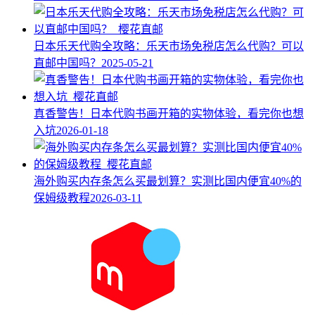
日本乐天代购全攻略：乐天市场免税店怎么代购？可以
直邮中国吗？
2025-05-21
真香警告！日本代购书画开箱的实物体验，看完你也想
入坑
2026-01-18
海外购买内存条怎么买最划算？实测比国内便宜40%的
保姆级教程
2026-03-11