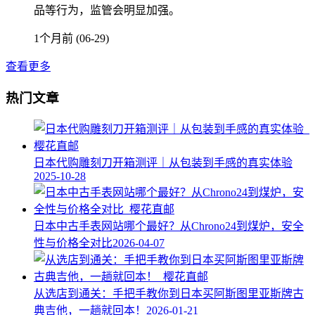
品等行为，监管会明显加强。
1个月前 (06-29)
查看更多
热门文章
日本代购雕刻刀开箱测评｜从包装到手感的真实体验
2025-10-28
日本中古手表网站哪个最好？从Chrono24到煤炉，安全
性与价格全对比
2026-04-07
从选店到通关：手把手教你到日本买阿斯图里亚斯牌古
典吉他，一趟就回本！
2026-01-21