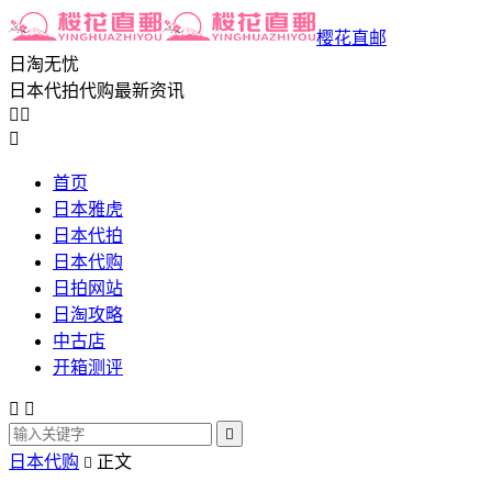
樱花直邮
日淘无忧
日本代拍代购最新资讯



首页
日本雅虎
日本代拍
日本代购
日拍网站
日淘攻略
中古店
开箱测评



日本代购
正文
