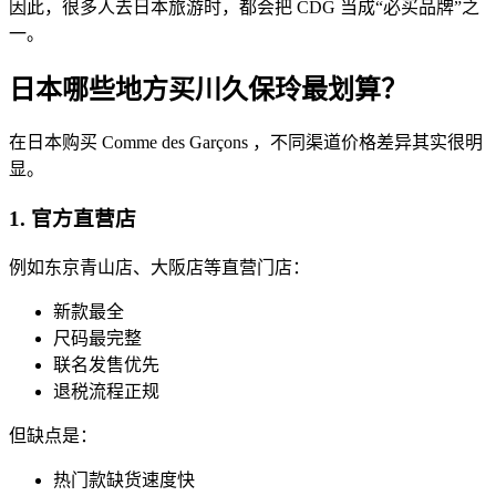
因此，很多人去日本旅游时，都会把 CDG 当成“必买品牌”之
一。
日本哪些地方买川久保玲最划算？
在日本购买 Comme des Garçons ，不同渠道价格差异其实很明
显。
1. 官方直营店
例如东京青山店、大阪店等直营门店：
新款最全
尺码最完整
联名发售优先
退税流程正规
但缺点是：
热门款缺货速度快