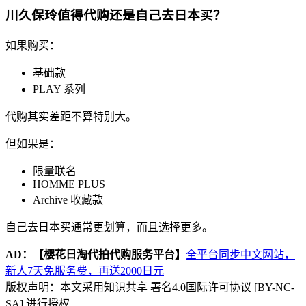
川久保玲值得代购还是自己去日本买？
如果购买：
基础款
PLAY 系列
代购其实差距不算特别大。
但如果是：
限量联名
HOMME PLUS
Archive 收藏款
自己去日本买通常更划算，而且选择更多。
AD：
【樱花日淘代拍代购服务平台】
全平台同步中文网站，
新人7天免服务费，再送2000日元
版权声明：本文采用知识共享 署名4.0国际许可协议 [BY-NC-
SA] 进行授权