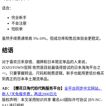
适合：
完全新手
不会注册
怕砍单
虽然手续费通常高 5%-10%，但成功率和售后体验会更稳定。
结语
对于喜欢日系穿搭、潮牌和日本限定单品的人来说，
ZOZOTOWN官网 依然是目前最值得尝试的日本海淘平台之
一。只要掌握转运、尺码和税费逻辑，新手也能用更低价格买
到真正的日本本土潮流单品。
AD：
【樱花日淘代拍代购服务平台】
全平台同步中文网站，
新人7天免服务费，再送2000日元
版权声明：本文采用知识共享 署名4.0国际许可协议 [BY-NC-
SA] 进行授权