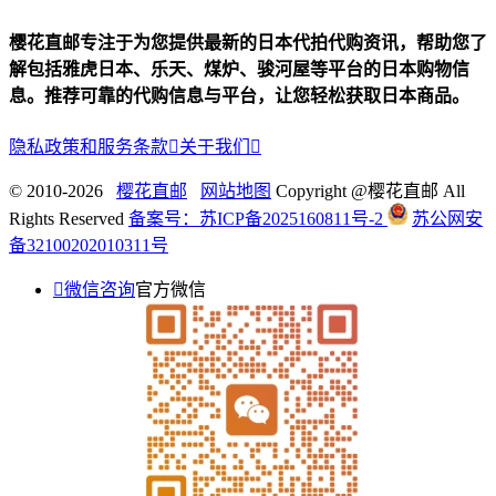
樱花直邮专注于为您提供最新的日本代拍代购资讯，帮助您了
解包括雅虎日本、乐天、煤炉、骏河屋等平台的日本购物信
息。推荐可靠的代购信息与平台，让您轻松获取日本商品。
隐私政策和服务条款

关于我们

© 2010-2026
樱花直邮
网站地图
Copyright @樱花直邮 All
Rights Reserved
备案号：苏ICP备2025160811号-2
苏公网安
备32100202010311号

微信咨询
官方微信