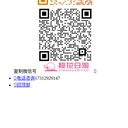
复制微信号


电话咨询
17312929147

回顶部