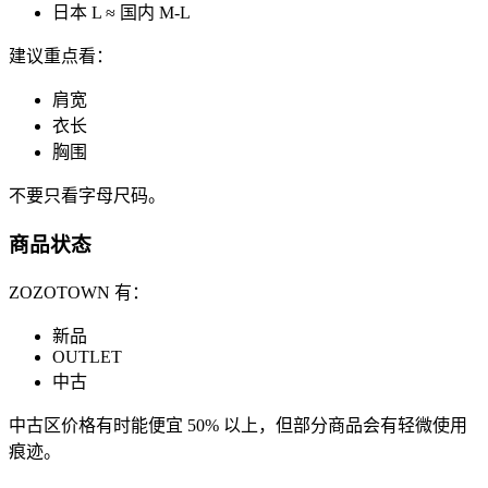
日本 L ≈ 国内 M-L
建议重点看：
肩宽
衣长
胸围
不要只看字母尺码。
商品状态
ZOZOTOWN 有：
新品
OUTLET
中古
中古区价格有时能便宜 50% 以上，但部分商品会有轻微使用
痕迹。