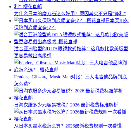
为什么日本的磨刀石这么好用？原因其实不只是“锋利”
日本买川久
保玲到底便宜多少？
适合亚洲脸型的DITA眼镜款式推荐：这几款比欧美版型
更容易戴出高级感
Fender、Gibson、Music Man对比：三大电吉他品牌到底
怎么选？
日淘衣服多少元容易被税？2026 最新税费标准解析
从日本买墨水税怎么算？2026最新税费规则一次看懂