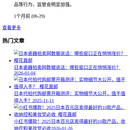
品等行为，监管会明显加强。
1个月前 (06-29)
查看更多
热门文章
日本瓷器拍卖网数据说话：哪些窑口正在悄悄涨价？
2026-01-04
日本代拍代购邮票开箱测评：实物细节大公开，值不值
得入手？
2025-11-11
小红书爆款！2025日本百元店卖得最好的10款产品，收
纳控和美妆党必收
2026-01-26