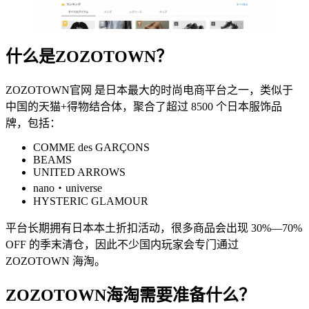
什么是ZOZOTOWN？
ZOZOTOWN官网 是日本最大的时尚电商平台之一，类似于
中国的天猫+得物结合体，聚合了超过 8500 个日本服饰品
牌，包括：
COMME des GARÇONS
BEAMS
UNITED ARROWS
nano・universe
HYSTERIC GLAMOUR
平台长期拥有日本本土折扣活动，很多商品会出现 30%—70%
OFF 的季末清仓，因此不少国内玩家会专门通过
ZOZOTOWN 海淘。
ZOZOTOWN海淘需要准备什么？