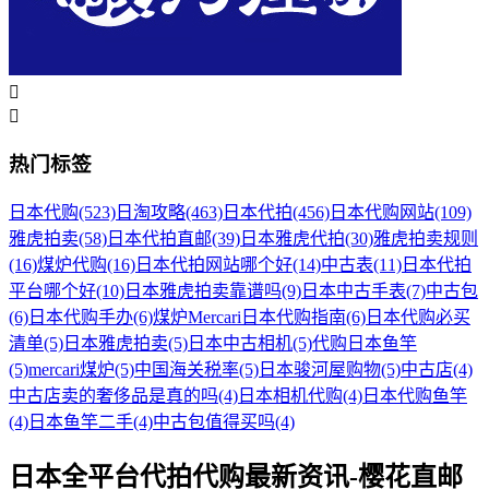


热门标签
日本代购
(523)
日淘攻略
(463)
日本代拍
(456)
日本代购网站
(109)
雅虎拍卖
(58)
日本代拍直邮
(39)
日本雅虎代拍
(30)
雅虎拍卖规则
(16)
煤炉代购
(16)
日本代拍网站哪个好
(14)
中古表
(11)
日本代拍
平台哪个好
(10)
日本雅虎拍卖靠谱吗
(9)
日本中古手表
(7)
中古包
(6)
日本代购手办
(6)
煤炉Mercari日本代购指南
(6)
日本代购必买
清单
(5)
日本雅虎拍卖
(5)
日本中古相机
(5)
代购日本鱼竿
(5)
mercari煤炉
(5)
中国海关税率
(5)
日本骏河屋购物
(5)
中古店
(4)
中古店卖的奢侈品是真的吗
(4)
日本相机代购
(4)
日本代购鱼竿
(4)
日本鱼竿二手
(4)
中古包值得买吗
(4)
日本全平台代拍代购最新资讯-樱花直邮