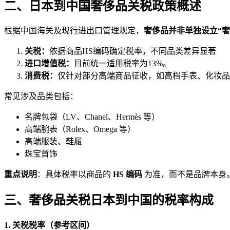
二、日本到中国奢侈品关税政策概述
根据中国海关及现行进出口管理规定，
奢侈品并非单独设立“奢
关税：
依据商品HS编码确定税率，不同品类差异显著
进口增值税：
目前统一适用税率为13%。
消费税：
仅针对部分高端商品征收，如高档手表、化妆品
常见涉及品类包括：
名牌包袋（LV、Chanel、Hermès 等）
高端腕表（Rolex、Omega 等）
高端服装、鞋履
珠宝首饰
重点说明
：具体税率以商品的
HS 编码
为准，而不是品牌本身
三、奢侈品关税日本到中国的税率构成
1. 关税税率（参考区间）