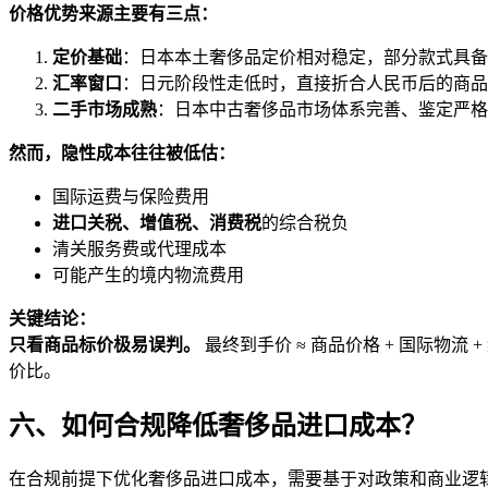
价格优势来源主要有三点：
定价基础
：日本本土奢侈品定价相对稳定，部分款式具备
汇率窗口
：日元阶段性走低时，直接折合人民币后的商品
二手市场成熟
：日本中古奢侈品市场体系完善、鉴定严格
然而，隐性成本往往被低估：
国际运费与保险费用
进口关税、增值税、消费税
的综合税负
清关服务费或代理成本
可能产生的境内物流费用
关键结论：
只看商品标价极易误判。
最终到手价 ≈ 商品价格 + 国际物流 +
价比。
六、如何合规降低奢侈品进口成本？
在合规前提下优化奢侈品进口成本，需要基于对政策和商业逻