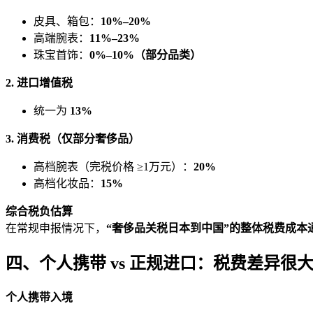
皮具、箱包：
10%–20%
高端腕表：
11%–23%
珠宝首饰：
0%–10%（部分品类）
2. 进口增值税
统一为
13%
3. 消费税（仅部分奢侈品）
高档腕表（完税价格 ≥1万元）：
20%
高档化妆品：
15%
综合税负估算
在常规申报情况下，
“奢侈品关税日本到中国”的整体税费成本通常
四、个人携带 vs 正规进口：税费差异很
个人携带入境