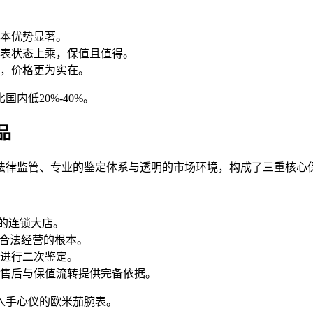
本优势显著。
表状态上乘，保值且值得。
，价格更为实在。
内低20%-40%。
品
法律监管、专业的鉴定体系与透明的市场环境，构成了三重核心
著的连锁大店。
其合法经营的根本。
进行二次鉴定。
售后与保值流转提供完备依据。
入手心仪的欧米茄腕表。