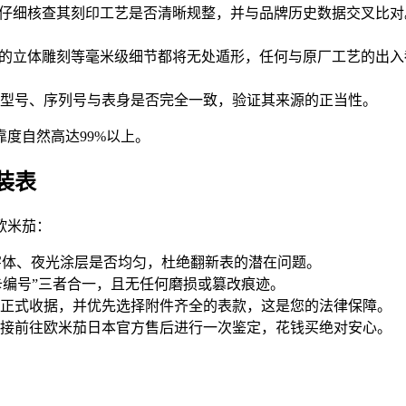
会仔细核查其刻印工艺是否清晰规整，并与品牌历史数据交叉比对
O的立体雕刻等毫米级细节都将无处遁形，任何与原厂工艺的出入
型号、序列号与表身是否完全一致，验证其来源的正当性。
度自然高达99%以上。
装表
欧米茄：
、字体、夜光涂层是否均匀，杜绝翻新表的潜在问题。
保卡编号”三者合一，且无任何磨损或篡改痕迹。
正式收据，并优先选择附件齐全的表款，这是您的法律保障。
接前往欧米茄日本官方售后进行一次鉴定，花钱买绝对安心。