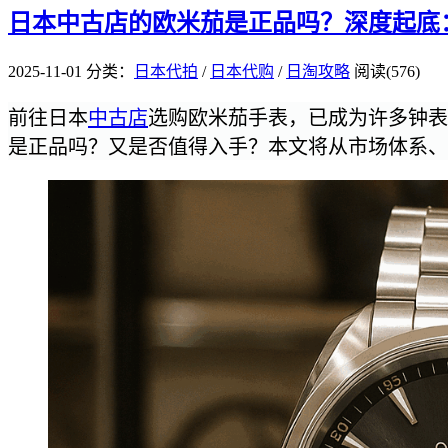
日本中古店的欧米茄是正品吗？深度起底
2025-11-01
分类：
日本代拍
/
日本代购
/
日淘攻略
阅读(576)
前往日本
中古店
选购欧米茄手表，已成为许多钟表
是正品吗？又是否值得入手？本文将从市场体系、