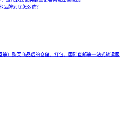
三大电吉他品牌到底怎么选？
河屋等）购买商品后的仓储、打包、国际直邮等一站式转运服