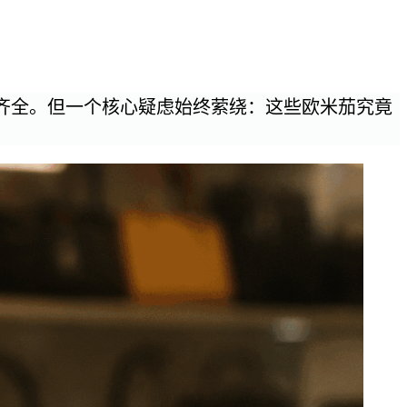
齐全。但一个核心疑虑始终萦绕：这些欧米茄究竟