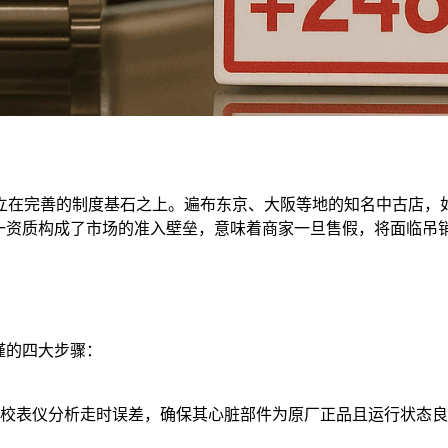
在完善的制度基石之上。遍布东京、大阪等地的知名中古店，如
这一资质构成了市场的准入壁垒，意味着商家一旦售假，将面临吊
谨的四大步骤：
校表仪分析走时误差，确保其心脏部件为原厂正品且运行状态良