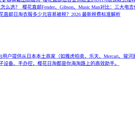
Fender、Gibson、Music Man对比：
日淘衣服多少元容易被税？2026 最新税费标准解析
用户提供从日本本土商家（如雅虎拍卖、乐天、Mercari、骏
电子设备、手办控，樱花日淘都是你海淘路上的高效助手。