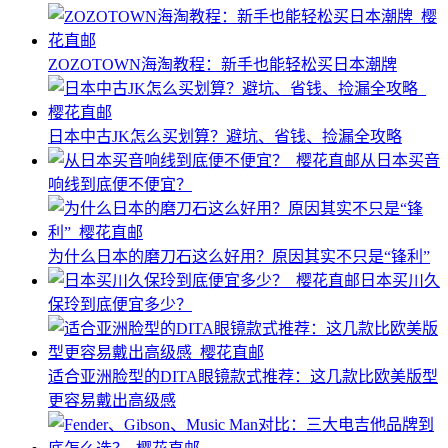
ZOZOTOWN海淘教程：新手也能轻松买日本潮牌
日本中古JK怎么买划算？避坑、省钱、捡漏全攻略
从日本买音
响线到底便不便宜？
为什么日本的磨刀石这么好用？原因其实不只是“锋利”
日本买川久
保玲到底便宜多少？
适合亚洲脸型的DITA眼镜款式推荐：这几款比欧美版型
更容易戴出高级感