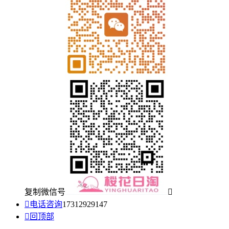
复制微信号


电话咨询
17312929147

回顶部