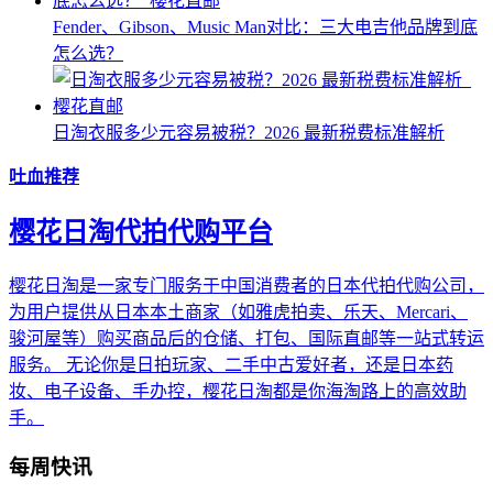
Fender、Gibson、Music Man对比：三大电吉他品牌到底
怎么选？
日淘衣服多少元容易被税？2026 最新税费标准解析
吐血推荐
樱花日淘代拍代购平台
樱花日淘是一家专门服务于中国消费者的日本代拍代购公司，
为用户提供从日本本土商家（如雅虎拍卖、乐天、Mercari、
骏河屋等）购买商品后的仓储、打包、国际直邮等一站式转运
服务。 无论你是日拍玩家、二手中古爱好者，还是日本药
妆、电子设备、手办控，樱花日淘都是你海淘路上的高效助
手。
每周快讯