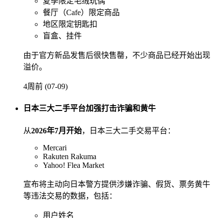
夏季限定毛绒玩偶
餐厅（Cafe）限定商品
地区限定钥匙扣
盲盒、挂件
由于官方新品发售后很快售罄，不少商品已经开始出现
溢价。
4周前 (07-09)
日本三大二手平台加强打击诈骗和黄牛
从
2026年7月开始
，日本三大二手交易平台：
Mercari
Rakuten Rakuma
Yahoo! Flea Market
宣布将主动向日本警方提供涉嫌诈骗、假货、票务黄牛
等违法交易的数据，包括：
用户姓名