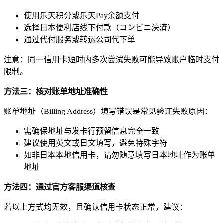
使用乐天积分或乐天Pay余额支付
选择日本便利店线下付款（コンビニ決済）
通过代付服务或转运公司代下单
注意：同一信用卡短时内多次尝试失败可能导致账户临时支付
限制。
方法三：核对账单地址准确性
账单地址（Billing Address）填写错误是常见验证失败原因：
需确保地址与发卡行预留信息完全一致
建议使用英文或日文填写，避免特殊字符
如非日本本地信用卡，请勿随意填写日本地址作为账单
地址
方法四：通过官方客服渠道核查
若以上方式均无效，且确认信用卡状态正常，建议：