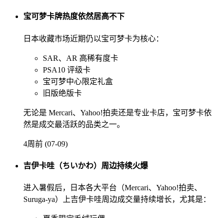
宝可梦卡牌热度依然居高不下
日本收藏市场近期仍以宝可梦卡为核心：
SAR、AR 高稀有度卡
PSA10 评级卡
宝可梦中心限定礼盒
旧版绝版卡
无论是 Mercari、Yahoo!拍卖还是专业卡店，宝可梦卡依
然是成交最活跃的品类之一。
4周前 (07-09)
吉伊卡哇（ちいかわ）周边持续火爆
进入暑假后，日本各大平台（Mercari、Yahoo!拍卖、
Suruga-ya）上吉伊卡哇周边成交量持续增长，尤其是：